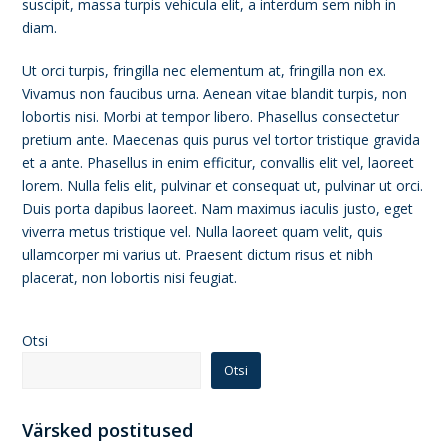
suscipit, massa turpis vehicula elit, a interdum sem nibh in
diam.
Ut orci turpis, fringilla nec elementum at, fringilla non ex.
Vivamus non faucibus urna. Aenean vitae blandit turpis, non
lobortis nisi. Morbi at tempor libero. Phasellus consectetur
pretium ante. Maecenas quis purus vel tortor tristique gravida
et a ante. Phasellus in enim efficitur, convallis elit vel, laoreet
lorem. Nulla felis elit, pulvinar et consequat ut, pulvinar ut orci.
Duis porta dapibus laoreet. Nam maximus iaculis justo, eget
viverra metus tristique vel. Nulla laoreet quam velit, quis
ullamcorper mi varius ut. Praesent dictum risus et nibh
placerat, non lobortis nisi feugiat.
Otsi
Otsi
Värsked postitused