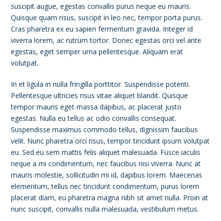
suscipit augue, egestas convallis purus neque eu mauris.
Quisque quam risus, suscipit in leo nec, tempor porta purus.
Cras pharetra ex eu sapien fermentum gravida. Integer id
viverra lorem, ac rutrum tortor. Donec egestas orci vel ante
egestas, eget semper urna pellentesque. Aliquam erat
volutpat.
In et ligula in nulla fringilla porttitor. Suspendisse potenti.
Pellentesque ultricies risus vitae aliquet blandit. Quisque
tempor mauris eget massa dapibus, ac placerat justo
egestas. Nulla eu tellus ac odio convallis consequat.
Suspendisse maximus commodo tellus, dignissim faucibus
velit. Nunc pharetra orci risus, tempor tincidunt ipsum volutpat
eu. Sed eu sem mattis felis aliquet malesuada. Fusce iaculis
neque a mi condimentum, nec faucibus nisi viverra. Nunc at
mauris molestie, sollicitudin mi id, dapibus lorem. Maecenas
elementum, tellus nec tincidunt condimentum, purus lorem
placerat diam, eu pharetra magna nibh sit amet nulla. Proin at
nunc suscipit, convallis nulla malesuada, vestibulum metus.