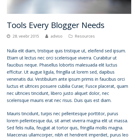
Tools Every Blogger Needs
28. veebr 2015
adviso
Resources
Nulla elit diam, tristique quis tristique ut, eleifend sed ipsum.
Etiam ut lectus nec orci scelerisque viverra. Curabitur ut
faucibus neque. Phasellus lobortis malesuada elit luctus
efficitur. Ut augue ligula, fringilla ut lorem sed, dapibus
venenatis dui. Vestibulum ante ipsum primis in faucibus orci
luctus et ultrices posuere cubilia Curae; Fusce placerat, quam
nec ultricies tincidunt, libero justo aliquet dolor, nec
scelerisque mauris erat nec risus. Duis quis est diam.
Mauris tincidunt, turpis nec pellentesque porttitor, purus
lorem pellentesque dui, sit amet viverra magna elit ut massa.
Sed felis nulla, feugiat at tortor quis, fringilla mollis magna.
Maecenas ullamcorper, nibh et hendrerit imperdiet, purus leo